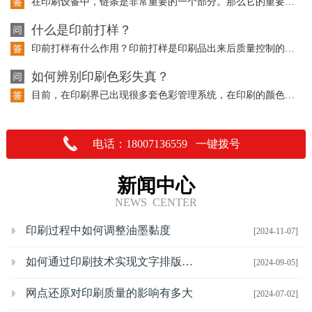
在印刷设备中，链条是非常重要的一个部分。那么它的重要性体现在哪里呢？请听以下的…
什么是印前打样？
印前打样有什么作用？印前打样是印刷品出来后质量控制的重要依据，也是与客户沟通交…
如何辨别印刷色彩失真？
目前，在印刷界已出现很多套色彩管理系统，在印刷的颜色上都有了一定的控制，但是在…
电话：18007136559 一键拨号
新闻中心
NEWS CENTER
印刷过程中如何调整油墨黏度
[2024-11-07]
如何通过印刷技术实现文字排版的优化
[2024-09-05]
网点还原对印刷质量的影响有多大
[2024-07-02]