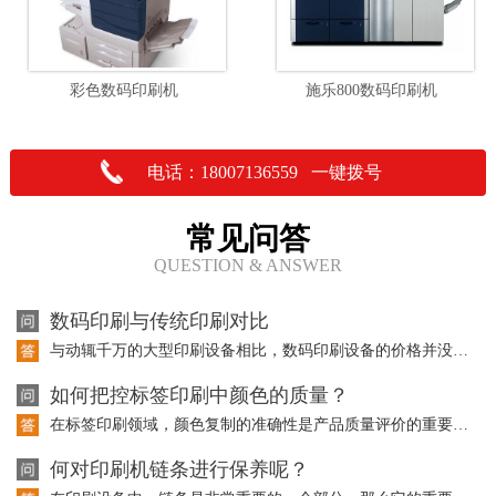
彩色数码印刷机
施乐800数码印刷机
电话：18007136559 一键拨号
常见问答
QUESTION & ANSWER
数码印刷与传统印刷对比
与动辄千万的大型印刷设备相比，数码印刷设备的价格并没有成为大型传统印刷企业投资…
如何把控标签印刷中颜色的质量？
在标签印刷领域，颜色复制的准确性是产品质量评价的重要因素。而且在标签印刷中使用…
何对印刷机链条进行保养呢？