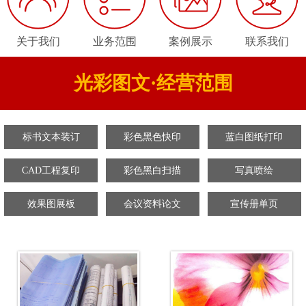
关于我们
业务范围
案例展示
联系我们
光彩图文·经营范围
标书文本装订
彩色黑色快印
蓝白图纸打印
CAD工程复印
彩色黑白扫描
写真喷绘
效果图展板
会议资料论文
宣传册单页