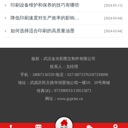
印刷设备维护和保养的技巧有哪些
[2024-05-11]
降低印刷速度对生产效率的影响有哪些
[2024-03-04]
如何选择适合印刷的高质量油墨
[2024-03-04]
版权：武汉金光彩图文制作有限公司
联系人：戈经理
手机：18007136559 电话：027-88733763/87339098
地址：武昌区民主路华润置地公馆一楼19、20号商铺
传真QQ：873390933/139515871
网址：www.gcprint.cn