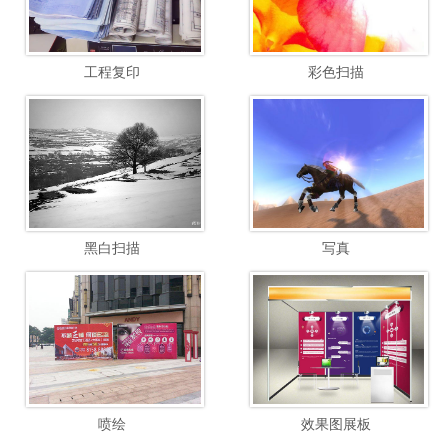
工程复印
彩色扫描
黑白扫描
写真
喷绘
效果图展板