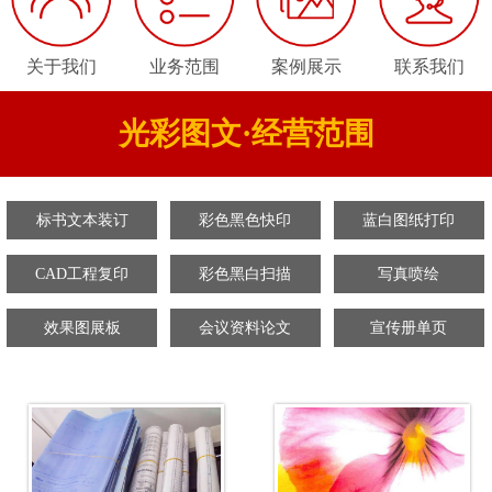
关于我们
业务范围
案例展示
联系我们
光彩图文·经营范围
标书文本装订
彩色黑色快印
蓝白图纸打印
CAD工程复印
彩色黑白扫描
写真喷绘
效果图展板
会议资料论文
宣传册单页