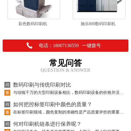
彩色数码印刷机
施乐800数码印刷机
电话：18007136559 一键拨号
常见问答
QUESTION & ANSWER
数码印刷与传统印刷对比
与动辄千万的大型印刷设备相比，数码印刷设备的价格并没有成为大型传统印刷企业投资…
如何把控标签印刷中颜色的质量？
在标签印刷领域，颜色复制的准确性是产品质量评价的重要因素。而且在标签印刷中使用…
何对印刷机链条进行保养呢？