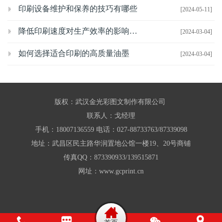
印刷设备维护和保养的技巧有哪些
[2024-05-11]
降低印刷速度对生产效率的影响有哪些
[2024-03-04]
如何选择适合印刷的高质量油墨
[2024-03-04]
版权：武汉金光彩图文制作有限公司
联系人：戈经理
手机：18007136559 电话：027-88733763/87339098
地址：武昌区民主路华润置地公馆一楼19、20号商铺
传真QQ：873390933/139515871
网址：www.gcprint.cn