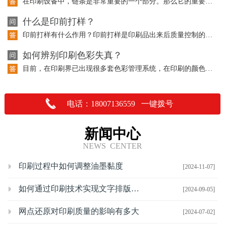
在印刷设备中，链条是非常重要的一个部分。那么它的重要性体现在哪里呢？请听以下的…
什么是印前打样？
印前打样有什么作用？印前打样是印刷品出来后质量控制的重要依据，也是与客户沟通交…
如何辨别印刷色彩失真？
目前，在印刷界已出现很多套色彩管理系统，在印刷的颜色上都有了一定的控制，但是在…
电话：18007136559 一键拨号
新闻中心
NEWS CENTER
印刷过程中如何调整油墨黏度
[2024-11-07]
如何通过印刷技术实现文字排版的优化
[2024-09-05]
网点还原对印刷质量的影响有多大
[2024-07-02]