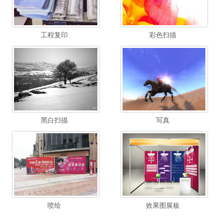
工程复印
彩色扫描
黑白扫描
写真
喷绘
效果图展板