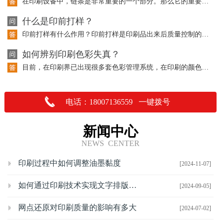
在印刷设备中，链条是非常重要的一个部分。那么它的重要性体现在哪里呢？请听以下的…
什么是印前打样？
印前打样有什么作用？印前打样是印刷品出来后质量控制的重要依据，也是与客户沟通交…
如何辨别印刷色彩失真？
目前，在印刷界已出现很多套色彩管理系统，在印刷的颜色上都有了一定的控制，但是在…
电话：18007136559 一键拨号
新闻中心
NEWS CENTER
印刷过程中如何调整油墨黏度
[2024-11-07]
如何通过印刷技术实现文字排版的优化
[2024-09-05]
网点还原对印刷质量的影响有多大
[2024-07-02]