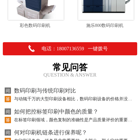
彩色数码印刷机
施乐800数码印刷机
电话：18007136559 一键拨号
常见问答
QUESTION & ANSWER
数码印刷与传统印刷对比
与动辄千万的大型印刷设备相比，数码印刷设备的价格并没有成为大型传统印刷企业投资…
如何把控标签印刷中颜色的质量？
在标签印刷领域，颜色复制的准确性是产品质量评价的重要因素。而且在标签印刷中使用…
何对印刷机链条进行保养呢？