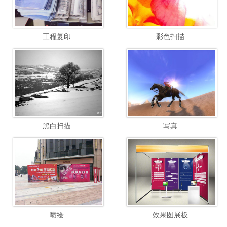
工程复印
彩色扫描
黑白扫描
写真
喷绘
效果图展板