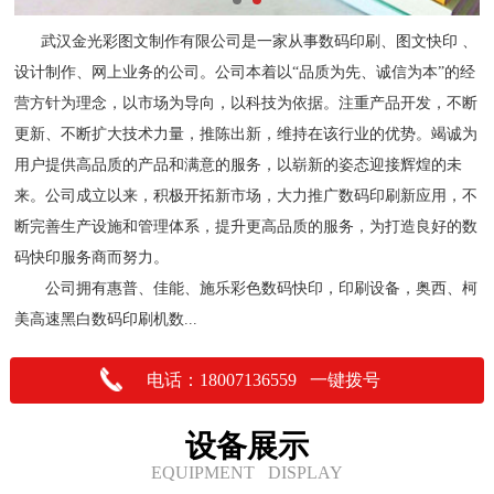
武汉金光彩图文制作有限公司是一家从事数码印刷、图文快印 、
设计制作、网上业务的公司。公司本着以“品质为先、诚信为本”的经
营方针为理念，以市场为导向，以科技为依据。注重产品开发，不断
更新、不断扩大技术力量，推陈出新，维持在该行业的优势。竭诚为
用户提供高品质的产品和满意的服务，以崭新的姿态迎接辉煌的未
来。公司成立以来，积极开拓新市场，大力推广数码印刷新应用，不
断完善生产设施和管理体系，提升更高品质的服务，为打造良好的数
码快印服务商而努力。
公司拥有惠普、佳能、施乐彩色数码快印，印刷设备，奥西、柯
美高速黑白数码印刷机数...
电话：18007136559 一键拨号
设备展示
EQUIPMENT DISPLAY