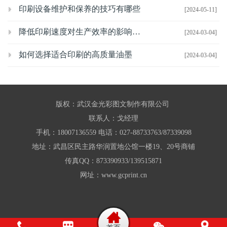
印刷设备维护和保养的技巧有哪些
[2024-05-11]
降低印刷速度对生产效率的影响有哪些
[2024-03-04]
如何选择适合印刷的高质量油墨
[2024-03-04]
版权：武汉金光彩图文制作有限公司
联系人：戈经理
手机：18007136559 电话：027-88733763/87339098
地址：武昌区民主路华润置地公馆一楼19、20号商铺
传真QQ：873390933/139515871
网址：www.gcprint.cn