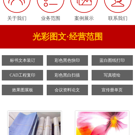
关于我们
业务范围
案例展示
联系我们
光彩图文·经营范围
标书文本装订
彩色黑色快印
蓝白图纸打印
CAD工程复印
彩色黑白扫描
写真喷绘
效果图展板
会议资料论文
宣传册单页