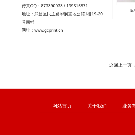
传真QQ：873390933 / 139515871
标
地址：武昌区民主路华润置地公馆1楼19-20
号商铺
网址：www.gcprint.cn
返回上一页
网站首页
关于我们
业务