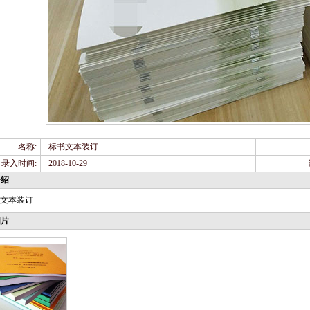
名称:
标书文本装订
录入时间:
2018-10-29
介绍
文本装订
图片