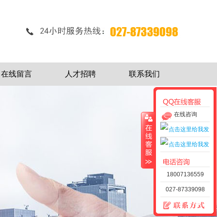
在线留言
人才招聘
联系我们
在线咨询
18007136559
027-87339098