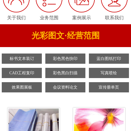
关于我们
业务范围
案例展示
联系我们
光彩图文·经营范围
标书文本装订
彩色黑色快印
蓝白图纸打印
CAD工程复印
彩色黑白扫描
写真喷绘
效果图展板
会议资料论文
宣传册单页