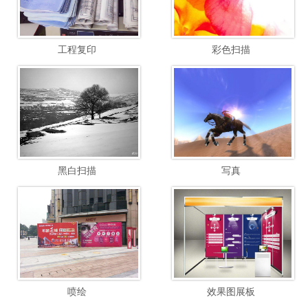
工程复印
彩色扫描
黑白扫描
写真
喷绘
效果图展板