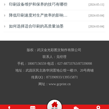
印刷设备维护和保养的技巧有哪些
[2024-05-11]
降低印刷速度对生产效率的影响有哪些
[2024-03-04]
如何选择适合印刷的高质量油墨
[2024-03-04]
版权：武汉金光彩图文制作有限公司
联系人：戈经理
手机：18007136559 电话：027-88733763/87339098
地址：武昌区民主路华润置地公馆一楼19、20号商铺
传真QQ：873390933/139515871
网址：www.gcprint.cn