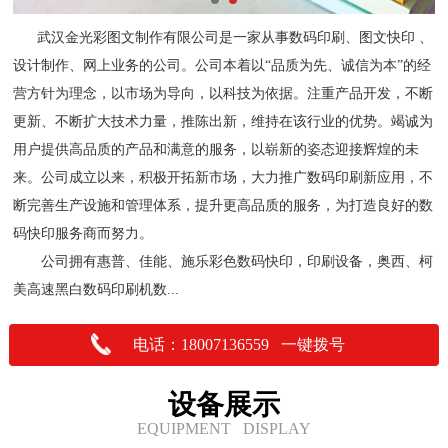
武汉金光彩图文制作有限公司是一家从事数码印刷、图文快印 、
设计制作、网上业务的公司。公司本着以“品质为先、诚信为本”的经
营方针为理念，以市场为导向，以科技为依据。注重产品开发，不断
更新、不断扩大技术力量，推陈出新，维持在该行业的优势。竭诚为
用户提供高品质的产品和满意的服务，以崭新的姿态迎接辉煌的未
来。公司成立以来，积极开拓新市场，大力推广数码印刷新应用，不
断完善生产设施和管理体系，提升更高品质的服务，为打造良好的数
码快印服务商而努力。
公司拥有惠普、佳能、施乐彩色数码快印，印刷设备，奥西、柯
美高速黑白数码印刷机数...
电话：18007136559 一键拨号
设备展示
EQUIPMENT DISPLAY