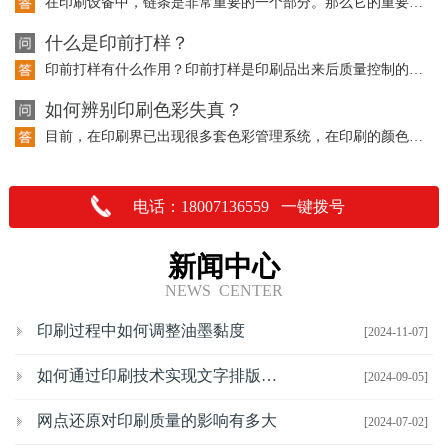
在印刷设备中，链条是非常重要的一个部分。那么它的重要性体现在哪里呢？请听以下的…
什么是印前打样？
印前打样有什么作用？印前打样是印刷品出来后质量控制的重要依据，也是与客户沟通交…
如何辨别印刷色彩失真？
目前，在印刷界已出现很多套色彩管理系统，在印刷的颜色上都有了一定的控制，但是在…
电话：18007136559 一键拨号
新闻中心
NEWS CENTER
印刷过程中如何调整油墨黏度
[2024-11-07]
如何通过印刷技术实现文字排版的优化
[2024-09-05]
网点还原对印刷质量的影响有多大
[2024-07-02]