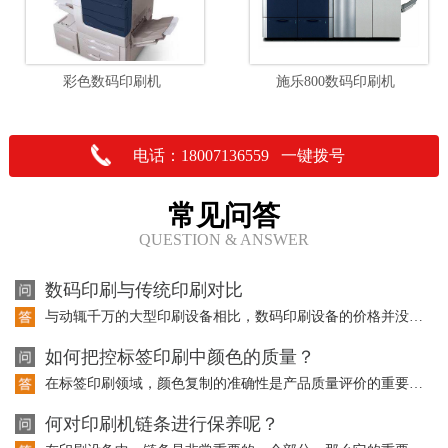
彩色数码印刷机
施乐800数码印刷机
电话：18007136559 一键拨号
常见问答
QUESTION & ANSWER
数码印刷与传统印刷对比
与动辄千万的大型印刷设备相比，数码印刷设备的价格并没有成为大型传统印刷企业投资…
如何把控标签印刷中颜色的质量？
在标签印刷领域，颜色复制的准确性是产品质量评价的重要因素。而且在标签印刷中使用…
何对印刷机链条进行保养呢？